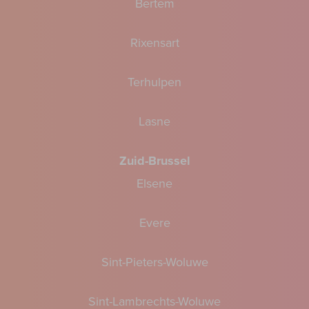
Bertem
Rixensart
Terhulpen
Lasne
Zuid-Brussel
Elsene
Evere
Sint-Pieters-Woluwe
Sint-Lambrechts-Woluwe