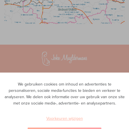
Vroedvrouwenpraktijk InTeam
Waversesteenweg 51A
We gebruiken cookies om inhoud en advertenties te
1560 Hoeilaart
personaliseren, sociale media-functies te bieden en verkeer te
analyseren. We delen ook informatie over uw gebruik van onze site
Privacy
met onze sociale media-, advertentie- en analysepartners.
Telefoon
0468 00 43 38
E-mail
Voorkeuren wijzigen
info@inteam-vroedvrouwenpraktijk.be